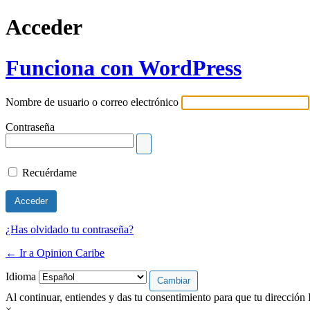
Acceder
Funciona con WordPress
Nombre de usuario o correo electrónico
Contraseña
Recuérdame
¿Has olvidado tu contraseña?
← Ir a Opinion Caribe
Idioma
Al continuar, entiendes y das tu consentimiento para que tu dirección 
×