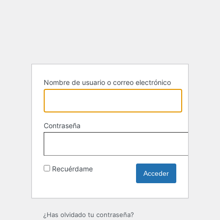
Acceder
Nombre de usuario o correo electrónico
Contraseña
Recuérdame
¿Has olvidado tu contraseña?