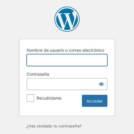
Acceder
Nombre de usuario o correo electrónico
Contraseña
Recuérdame
¿Has olvidado tu contraseña?