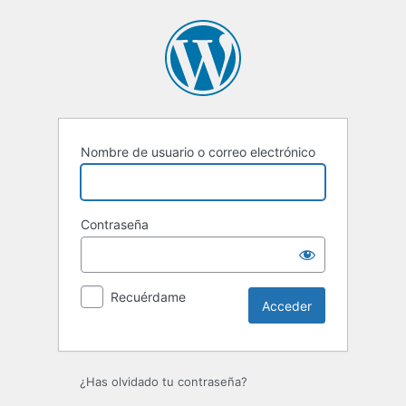
Acceder
Nombre de usuario o correo electrónico
Contraseña
Recuérdame
¿Has olvidado tu contraseña?