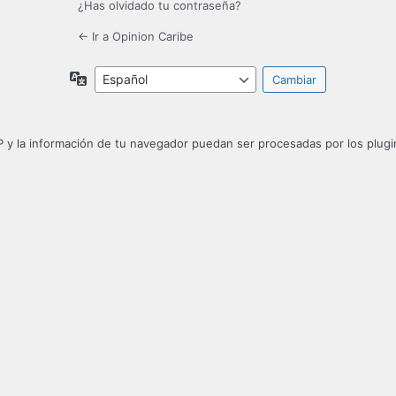
¿Has olvidado tu contraseña?
← Ir a Opinion Caribe
Idioma
P y la información de tu navegador puedan ser procesadas por los plugin