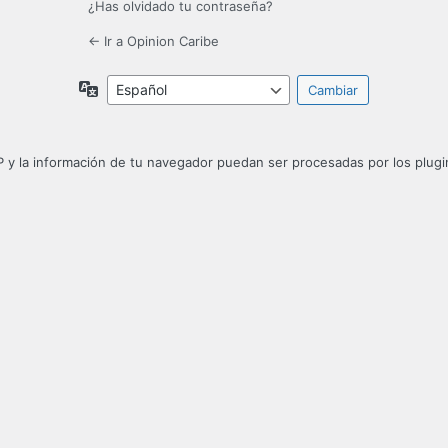
¿Has olvidado tu contraseña?
← Ir a Opinion Caribe
Idioma
P y la información de tu navegador puedan ser procesadas por los plugin