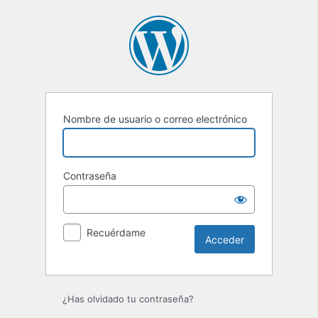
Acceder
Nombre de usuario o correo electrónico
Contraseña
Recuérdame
¿Has olvidado tu contraseña?