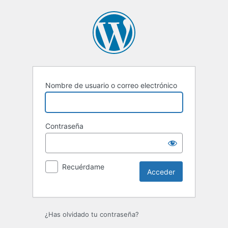
Acceder
Nombre de usuario o correo electrónico
Contraseña
Recuérdame
¿Has olvidado tu contraseña?