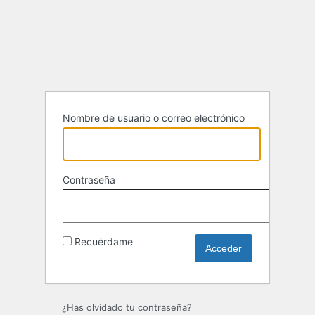
Acceder
Nombre de usuario o correo electrónico
Contraseña
Recuérdame
¿Has olvidado tu contraseña?