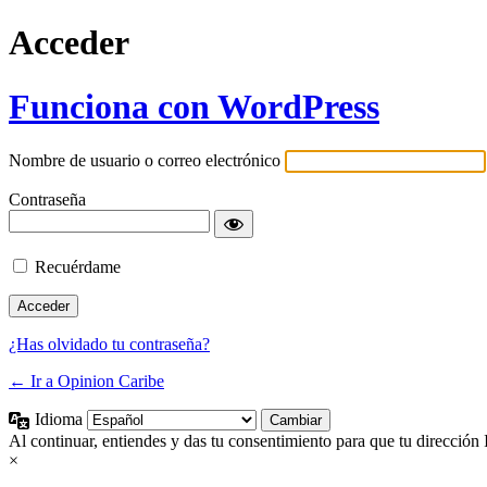
Acceder
Funciona con WordPress
Nombre de usuario o correo electrónico
Contraseña
Recuérdame
¿Has olvidado tu contraseña?
← Ir a Opinion Caribe
Idioma
Al continuar, entiendes y das tu consentimiento para que tu dirección 
×