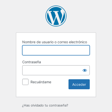
Acceder
Nombre de usuario o correo electrónico
Contraseña
Recuérdame
¿Has olvidado tu contraseña?