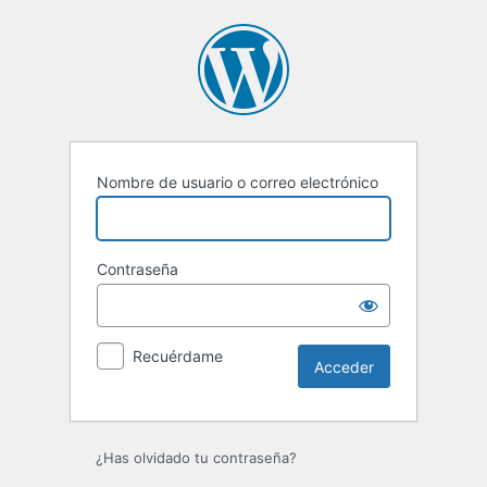
Acceder
Nombre de usuario o correo electrónico
Contraseña
Recuérdame
¿Has olvidado tu contraseña?