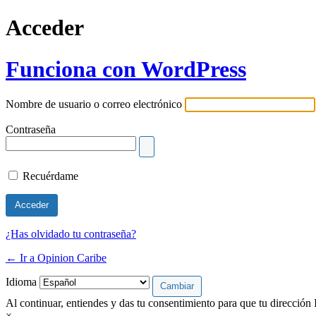
Acceder
Funciona con WordPress
Nombre de usuario o correo electrónico
Contraseña
Recuérdame
¿Has olvidado tu contraseña?
← Ir a Opinion Caribe
Idioma
Al continuar, entiendes y das tu consentimiento para que tu dirección 
×