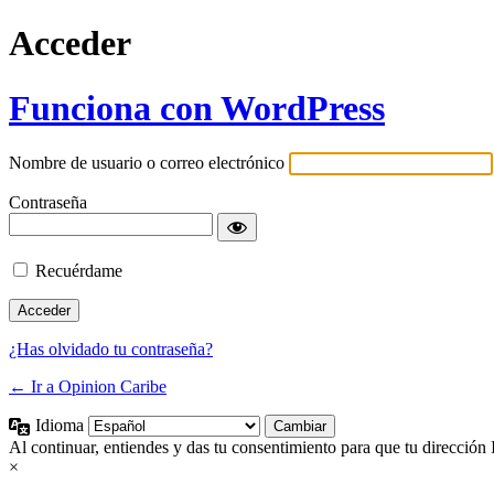
Acceder
Funciona con WordPress
Nombre de usuario o correo electrónico
Contraseña
Recuérdame
¿Has olvidado tu contraseña?
← Ir a Opinion Caribe
Idioma
Al continuar, entiendes y das tu consentimiento para que tu dirección 
×