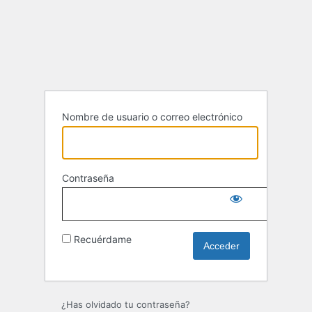
Acceder
Nombre de usuario o correo electrónico
Contraseña
Recuérdame
¿Has olvidado tu contraseña?