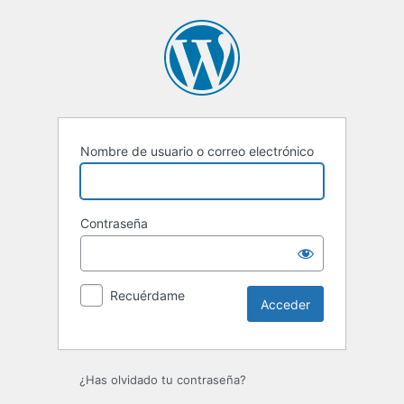
Acceder
Nombre de usuario o correo electrónico
Contraseña
Recuérdame
¿Has olvidado tu contraseña?