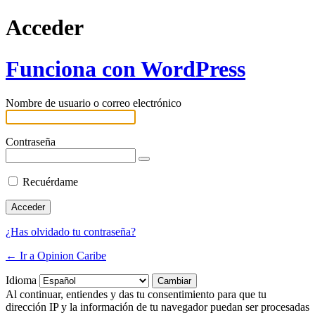
Acceder
Funciona con WordPress
Nombre de usuario o correo electrónico
Contraseña
Recuérdame
¿Has olvidado tu contraseña?
← Ir a Opinion Caribe
Idioma
Al continuar, entiendes y das tu consentimiento para que tu
dirección IP y la información de tu navegador puedan ser procesadas