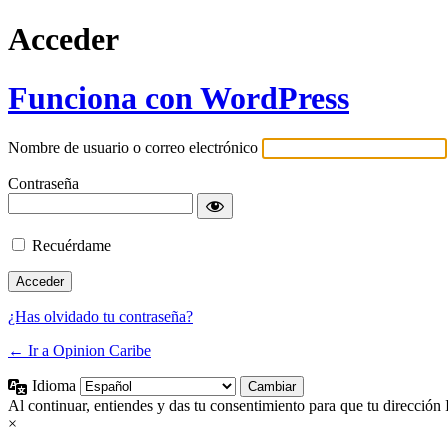
Acceder
Funciona con WordPress
Nombre de usuario o correo electrónico
Contraseña
Recuérdame
¿Has olvidado tu contraseña?
← Ir a Opinion Caribe
Idioma
Al continuar, entiendes y das tu consentimiento para que tu dirección 
×