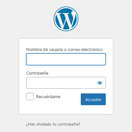
Acceder
Nombre de usuario o correo electrónico
Contraseña
Recuérdame
¿Has olvidado tu contraseña?