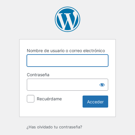
Acceder
Nombre de usuario o correo electrónico
Contraseña
Recuérdame
¿Has olvidado tu contraseña?