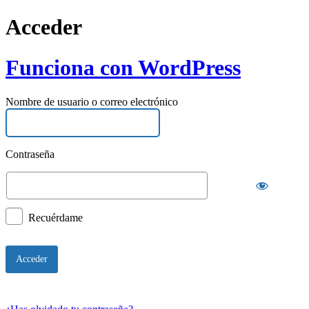
Acceder
Funciona con WordPress
Nombre de usuario o correo electrónico
Contraseña
Recuérdame