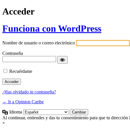
Acceder
Funciona con WordPress
Nombre de usuario o correo electrónico
Contraseña
Recuérdame
¿Has olvidado tu contraseña?
← Ir a Opinion Caribe
Idioma
Al continuar, entiendes y das tu consentimiento para que tu dirección 
×