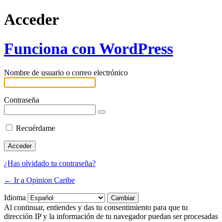
Acceder
Funciona con WordPress
Nombre de usuario o correo electrónico
Contraseña
Recuérdame
¿Has olvidado tu contraseña?
← Ir a Opinion Caribe
Idioma
Al continuar, entiendes y das tu consentimiento para que tu
dirección IP y la información de tu navegador puedan ser procesadas