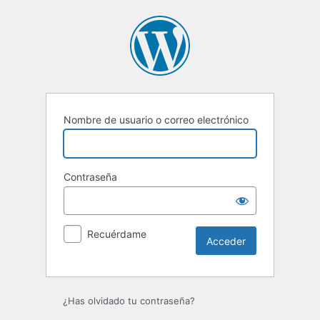
Acceder
Nombre de usuario o correo electrónico
Contraseña
Recuérdame
¿Has olvidado tu contraseña?