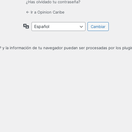
¿Has olvidado tu contraseña?
← Ir a Opinion Caribe
Idioma
P y la información de tu navegador puedan ser procesadas por los plugin