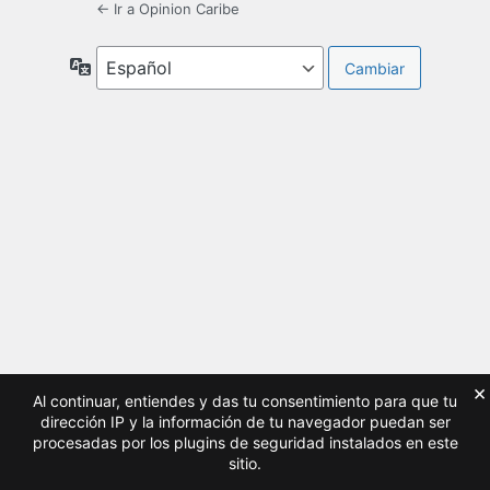
← Ir a Opinion Caribe
Idioma
×
Al continuar, entiendes y das tu consentimiento para que tu
dirección IP y la información de tu navegador puedan ser
procesadas por los plugins de seguridad instalados en este
sitio.