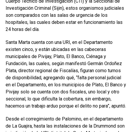
Cuerpo Técnico de Investigación (CTI) y la Seccional de
Investigación Criminal (Sijin), estos organismos judiciales
son comparados con las salas de urgencia de los
hospitales, las cuales deben estar en funcionamiento las
24 horas del día.
Santa Marta cuenta con una URI, en el Departamento
existen cinco, y están ubicadas en las cabeceras
municipales de Pivijay, Plato, El Banco, Ciénaga y
Fundación, las cuales, según manifestó Germán Ordoñez
Plata, director regional de Fiscalías, figuran como turnos
de disponibilidad, agregando qué, “falta personal judicial
en el Departamento, en los municipios de Plato, El Banco y
Pivijay solo se cuenta con dos fiscales, uno local y otro
seccional, lo que dificulta la cobertura, sin embargo,
hacemos un trabajo arduo porque el delito no para”, apuntó.
Desde el corregimiento de Palomino, en el departamento
de La Guajira, hasta las instalaciones de la Drummond son