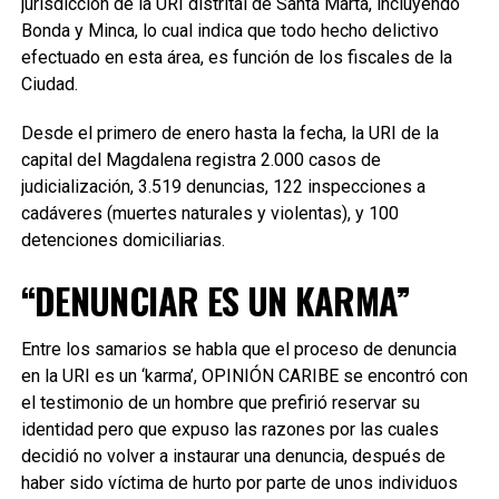
jurisdicción de la URI distrital de Santa Marta, incluyendo
Bonda y Minca, lo cual indica que todo hecho delictivo
efectuado en esta área, es función de los fiscales de la
Ciudad.
Desde el primero de enero hasta la fecha, la URI de la
capital del Magdalena registra 2.000 casos de
judicialización, 3.519 denuncias, 122 inspecciones a
cadáveres (muertes naturales y violentas), y 100
detenciones domiciliarias.
“DENUNCIAR ES UN KARMA”
Entre los samarios se habla que el proceso de denuncia
en la URI es un ‘karma’, OPINIÓN CARIBE se encontró con
el testimonio de un hombre que prefirió reservar su
identidad pero que expuso las razones por las cuales
decidió no volver a instaurar una denuncia, después de
haber sido víctima de hurto por parte de unos individuos