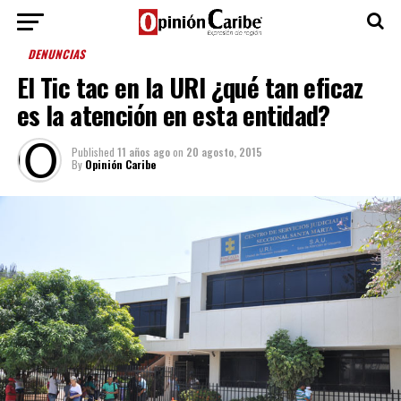
DENUNCIAS
El Tic tac en la URI ¿qué tan eficaz
es la atención en esta entidad?
Published
11 años ago
on
20 agosto, 2015
By
Opinión Caribe