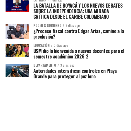
LA FIRMA
1 día ago
LA BATALLA DE BOYACÁ Y LOS NUEVOS DEBATES
SOBRE LA INDEPENDENCIA: UNA MIRADA
CRÍTICA DESDE EL CARIBE COLOMBIANO
PODER & GOBIERNO
3 días ago
¿Proceso fiscal contra Edgar Arias, camino a la
preclusión?
EDUCACIÓN
3 días ago
USM dio la bienvenida a nuevos docentes para el
semestre académico 2026-2
DEPARTAMENTO
3 días ago
Autoridades intensifican controles en Playa
Grande para proteger al pez loro