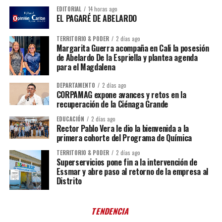
EDITORIAL
14 horas ago
EL PAGARÉ DE ABELARDO
TERRITORIO & PODER
2 días ago
Margarita Guerra acompaña en Cali la posesión
de Abelardo De la Espriella y plantea agenda
para el Magdalena
DEPARTAMENTO
2 días ago
CORPAMAG expone avances y retos en la
recuperación de la Ciénaga Grande
EDUCACIÓN
2 días ago
Rector Pablo Vera le dio la bienvenida a la
primera cohorte del Programa de Química
TERRITORIO & PODER
2 días ago
Superservicios pone fin a la intervención de
Essmar y abre paso al retorno de la empresa al
Distrito
TENDENCIA