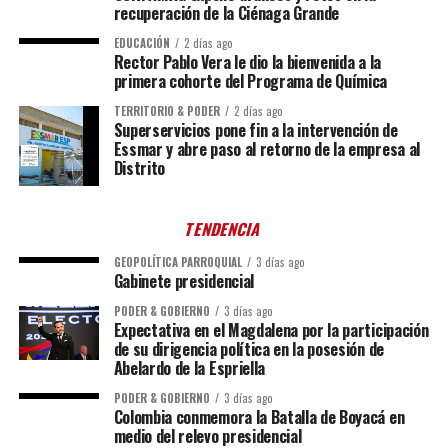
recuperación de la Ciénaga Grande
EDUCACIÓN
2 días ago
Rector Pablo Vera le dio la bienvenida a la
primera cohorte del Programa de Química
TERRITORIO & PODER
2 días ago
Superservicios pone fin a la intervención de
Essmar y abre paso al retorno de la empresa al
Distrito
TENDENCIA
GEOPOLÍTICA PARROQUIAL
3 días ago
Gabinete presidencial
PODER & GOBIERNO
3 días ago
Expectativa en el Magdalena por la participación
de su dirigencia política en la posesión de
Abelardo de la Espriella
PODER & GOBIERNO
3 días ago
Colombia conmemora la Batalla de Boyacá en
medio del relevo presidencial