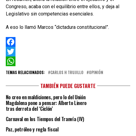
Congreso, acaba con el equilibrio entre ellos, y deja al
Legislativo sin competencias esenciales.
A eso lo llamó Marcos “dictadura constitucional”.
Facebook
Twitter
WhatsApp
TEMAS RELACIONADOS:
CARLOS H TRUJILLO
OPINIÓN
TAMBIÉN PUEDE GUSTARTE
No creo en maldiciones, pero lo del Unión
Magdalena pone a pensar: Alberto Linero
tras derrota del ‘Ciclón’
Carnaval en los Tiempos del Tranvía (IV)
Paz, petróleo y regla fiscal