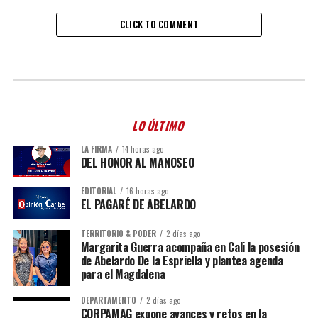
CLICK TO COMMENT
LO ÚLTIMO
LA FIRMA
14 horas ago
DEL HONOR AL MANOSEO
EDITORIAL
16 horas ago
EL PAGARÉ DE ABELARDO
TERRITORIO & PODER
2 días ago
Margarita Guerra acompaña en Cali la posesión
de Abelardo De la Espriella y plantea agenda
para el Magdalena
DEPARTAMENTO
2 días ago
CORPAMAG expone avances y retos en la