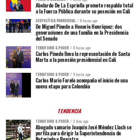
Abelardo De La Espriella promete respaldo total
a la Fuerza Pública durante su posesión en Cali
GEOPOLÍTICA PARROQUIAL
8 horas ago
De Miguel Pinedo a Honorio Henríquez: dos
generaciones de una familia en la Presidencia
del Senado
TERRITORIO & PODER
8 horas ago
Carlos Pinedo lleva la representación de Santa
Marta a la posesión presidencial en Cali
TERRITORIO & PODER
9 horas ago
Carlos Mario Farelo acompaña el inicio de una
nueva etapa para Colombia
TENDENCIA
TERRITORIO & PODER
2 días ago
Abogado samario Joaquín José Méndez Llach se
perfila para dirigir la Superintendencia de
Notariado y Registro