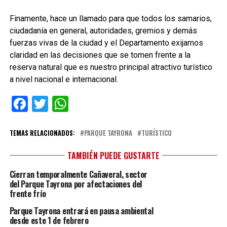
Finamente, hace un llamado para que todos los samarios,
ciudadanía en general, autoridades, gremios y demás
fuerzas vivas de la ciudad y el Departamento exijamos
claridad en las decisiones que se tomen frente a la
reserva natural que es nuestro principal atractivo turístico
a nivel nacional e internacional.
Facebook
Twitter
WhatsApp
TEMAS RELACIONADOS:
PARQUE TAYRONA
TURÍSTICO
TAMBIÉN PUEDE GUSTARTE
Cierran temporalmente Cañaveral, sector
del Parque Tayrona por afectaciones del
frente frío
Parque Tayrona entrará en pausa ambiental
desde este 1 de febrero