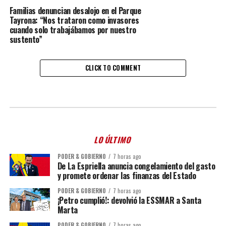
Familias denuncian desalojo en el Parque
Tayrona: “Nos trataron como invasores
cuando solo trabajábamos por nuestro
sustento”
CLICK TO COMMENT
LO ÚLTIMO
PODER & GOBIERNO
7 horas ago
De La Espriella anuncia congelamiento del gasto
y promete ordenar las finanzas del Estado
PODER & GOBIERNO
7 horas ago
¡Petro cumplió!: devolvió la ESSMAR a Santa
Marta
PODER & GOBIERNO
7 horas ago