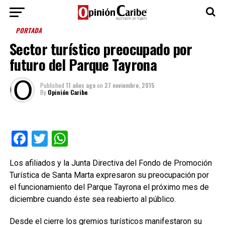
PORTADA
Sector turístico preocupado por
futuro del Parque Tayrona
Published
11 años ago
on
27 noviembre, 2015
By
Opinión Caribe
Facebook
Twitter
WhatsApp
Los afiliados y la Junta Directiva del Fondo de Promoción
Turística de Santa Marta expresaron su preocupación por
el funcionamiento del Parque Tayrona el próximo mes de
diciembre cuando éste sea reabierto al público.
Desde el cierre los gremios turísticos manifestaron su