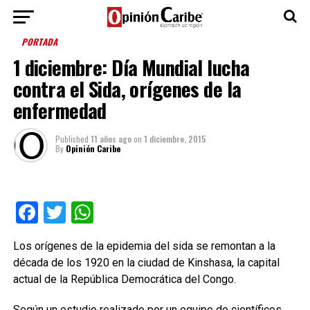
PORTADA
1 diciembre: Día Mundial lucha
contra el Sida, orígenes de la
enfermedad
Published
11 años ago
on
1 diciembre, 2015
By
Opinión Caribe
Facebook
Twitter
WhatsApp
Los orígenes de la epidemia del sida se remontan a la
década de los 1920 en la ciudad de Kinshasa, la capital
actual de la República Democrática del Congo.
Según un estudio realizado por un equipo de científicos