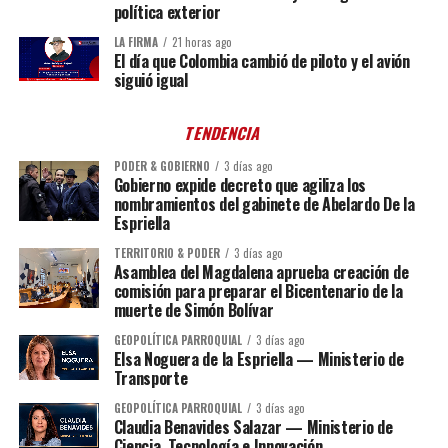
política exterior
LA FIRMA
21 horas ago
El día que Colombia cambió de piloto y el avión
siguió igual
TENDENCIA
PODER & GOBIERNO
3 días ago
Gobierno expide decreto que agiliza los
nombramientos del gabinete de Abelardo De la
Espriella
TERRITORIO & PODER
3 días ago
Asamblea del Magdalena aprueba creación de
comisión para preparar el Bicentenario de la
muerte de Simón Bolívar
GEOPOLÍTICA PARROQUIAL
3 días ago
Elsa Noguera de la Espriella — Ministerio de
Transporte
GEOPOLÍTICA PARROQUIAL
3 días ago
Claudia Benavides Salazar — Ministerio de
Ciencia, Tecnología e Innovación