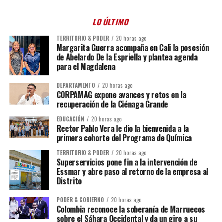
LO ÚLTIMO
TERRITORIO & PODER
20 horas ago
Margarita Guerra acompaña en Cali la posesión
de Abelardo De la Espriella y plantea agenda
para el Magdalena
DEPARTAMENTO
20 horas ago
CORPAMAG expone avances y retos en la
recuperación de la Ciénaga Grande
EDUCACIÓN
20 horas ago
Rector Pablo Vera le dio la bienvenida a la
primera cohorte del Programa de Química
TERRITORIO & PODER
20 horas ago
Superservicios pone fin a la intervención de
Essmar y abre paso al retorno de la empresa al
Distrito
PODER & GOBIERNO
20 horas ago
Colombia reconoce la soberanía de Marruecos
sobre el Sáhara Occidental y da un giro a su