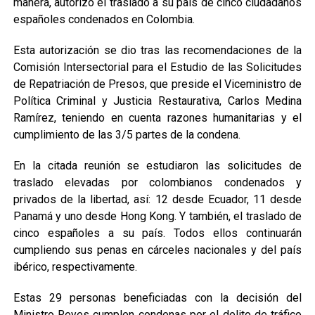
manera, autorizó el traslado a su país de cinco ciudadanos
españoles condenados en Colombia.
Esta autorización se dio tras las recomendaciones de la
Comisión Intersectorial para el Estudio de las Solicitudes
de Repatriación de Presos, que preside el Viceministro de
Política Criminal y Justicia Restaurativa, Carlos Medina
Ramírez, teniendo en cuenta razones humanitarias y el
cumplimiento de las 3/5 partes de la condena.
En la citada reunión se estudiaron las solicitudes de
traslado elevadas por colombianos condenados y
privados de la libertad, así: 12 desde Ecuador, 11 desde
Panamá y uno desde Hong Kong. Y también, el traslado de
cinco españoles a su país. Todos ellos continuarán
cumpliendo sus penas en cárceles nacionales y del país
ibérico, respectivamente.
Estas 29 personas beneficiadas con la decisión del
Ministro Reyes cumplen condenas por el delito de tráfico