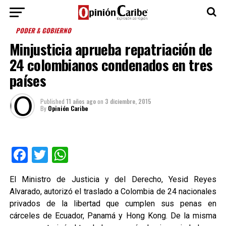
PODER & GOBIERNO
Minjusticia aprueba repatriación de
24 colombianos condenados en tres
países
Published
11 años ago
on
3 diciembre, 2015
By
Opinión Caribe
Facebook
Twitter
WhatsApp
El Ministro de Justicia y del Derecho, Yesid Reyes
Alvarado, autorizó el traslado a Colombia de 24 nacionales
privados de la libertad que cumplen sus penas en
cárceles de Ecuador, Panamá y Hong Kong. De la misma