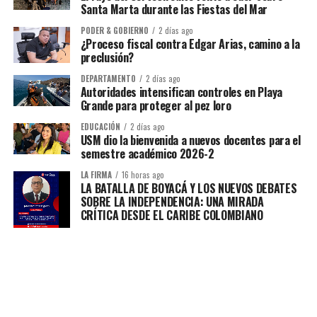
Santa Marta durante las Fiestas del Mar
PODER & GOBIERNO
2 días ago
¿Proceso fiscal contra Edgar Arias, camino a la
preclusión?
DEPARTAMENTO
2 días ago
Autoridades intensifican controles en Playa
Grande para proteger al pez loro
EDUCACIÓN
2 días ago
USM dio la bienvenida a nuevos docentes para el
semestre académico 2026-2
LA FIRMA
16 horas ago
LA BATALLA DE BOYACÁ Y LOS NUEVOS DEBATES
SOBRE LA INDEPENDENCIA: UNA MIRADA
CRÍTICA DESDE EL CARIBE COLOMBIANO