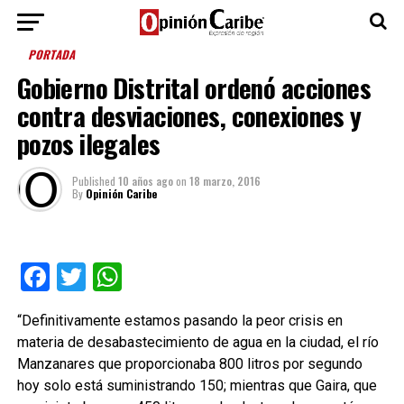
PORTADA
Gobierno Distrital ordenó acciones
contra desviaciones, conexiones y
pozos ilegales
Published
10 años ago
on
18 marzo, 2016
By
Opinión Caribe
Facebook
Twitter
WhatsApp
“Definitivamente estamos pasando la peor crisis en
materia de desabastecimiento de agua en la ciudad, el río
Manzanares que proporcionaba 800 litros por segundo
hoy solo está suministrando 150; mientras que Gaira, que