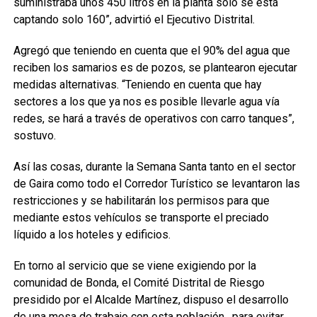
suministraba unos 450 litros en la planta solo se está
captando solo 160”, advirtió el Ejecutivo Distrital.
Agregó que teniendo en cuenta que el 90% del agua que
reciben los samarios es de pozos, se plantearon ejecutar
medidas alternativas. “Teniendo en cuenta que hay
sectores a los que ya nos es posible llevarle agua vía
redes, se hará a través de operativos con carro tanques”,
sostuvo.
Así las cosas, durante la Semana Santa tanto en el sector
de Gaira como todo el Corredor Turístico se levantaron las
restricciones y se habilitarán los permisos para que
mediante estos vehículos se transporte el preciado
líquido a los hoteles y edificios.
En torno al servicio que se viene exigiendo por la
comunidad de Bonda, el Comité Distrital de Riesgo
presidido por el Alcalde Martínez, dispuso el desarrollo
de una mesa de trabajo con esta población, para evitar