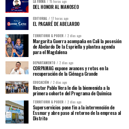
LA FIRMA
15 horas ago
DEL HONOR AL MANOSEO
EDITORIAL
17 horas ago
EL PAGARÉ DE ABELARDO
TERRITORIO & PODER
2 días ago
Margarita Guerra acompaña en Cali la posesión
de Abelardo De la Espriella y plantea agenda
para el Magdalena
DEPARTAMENTO
2 días ago
CORPAMAG expone avances y retos en la
recuperación de la Ciénaga Grande
EDUCACIÓN
2 días ago
Rector Pablo Vera le dio la bienvenida a la
primera cohorte del Programa de Química
TERRITORIO & PODER
2 días ago
Superservicios pone fin a la intervención de
Essmar y abre paso al retorno de la empresa al
Distrito