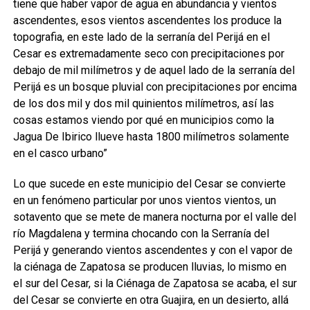
tiene que haber vapor de agua en abundancia y vientos
ascendentes, esos vientos ascendentes los produce la
topografia, en este lado de la serranía del Perijá en el
Cesar es extremadamente seco con precipitaciones por
debajo de mil milímetros y de aquel lado de la serranía del
Perijá es un bosque pluvial con precipitaciones por encima
de los dos mil y dos mil quinientos milímetros, así las
cosas estamos viendo por qué en municipios como la
Jagua De Ibirico llueve hasta 1800 milímetros solamente
en el casco urbano”
Lo que sucede en este municipio del Cesar se convierte
en un fenómeno particular por unos vientos vientos, un
sotavento que se mete de manera nocturna por el valle del
río Magdalena y termina chocando con la Serranía del
Perijá y generando vientos ascendentes y con el vapor de
la ciénaga de Zapatosa se producen lluvias, lo mismo en
el sur del Cesar, si la Ciénaga de Zapatosa se acaba, el sur
del Cesar se convierte en otra Guajira, en un desierto, allá