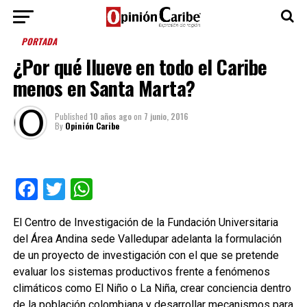
PORTADA
¿Por qué llueve en todo el Caribe
menos en Santa Marta?
Published
10 años ago
on
7 junio, 2016
By
Opinión Caribe
Facebook
Twitter
WhatsApp
El Centro de Investigación de la Fundación Universitaria
del Área Andina sede Valledupar adelanta la formulación
de un proyecto de investigación con el que se pretende
evaluar los sistemas productivos frente a fenómenos
climáticos como El Niño o La Niña, crear conciencia dentro
de la población colombiana y desarrollar mecanismos para