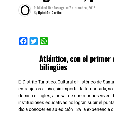
Published
10 años ago
on
7 diciembre, 2016
By
Opinión Caribe
Facebook
Twitter
WhatsApp
Atlántico, con el primer
bilingües
El Distrito Turístico, Cultural e Histórico de San
extranjeros al año, sin importar la temporada, n
domina el inglés, a pesar de que muchos viven d
instituciones educativas no logran subir el pun
dio a conocer en su edición 139 la experiencia d