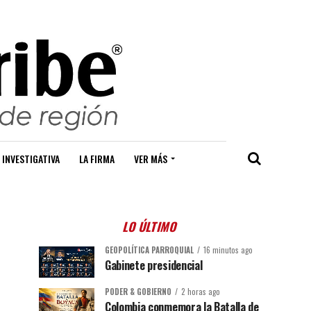
 INVESTIGATIVA
LA FIRMA
VER MÁS
LO ÚLTIMO
GEOPOLÍTICA PARROQUIAL
16 minutos ago
Gabinete presidencial
PODER & GOBIERNO
2 horas ago
Colombia conmemora la Batalla de