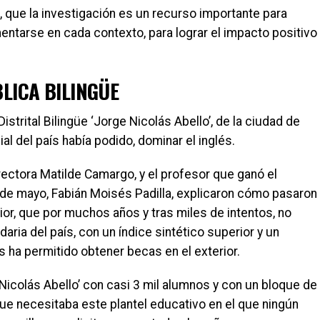
 que la investigación es un recurso importante para
entarse en cada contexto, para lograr el impacto positivo
BLICA BILINGÜE
istrital Bilingüe ‘Jorge Nicolás Abello’, de la ciudad de
ial del país había podido, dominar el inglés.
rectora Matilde Camargo, y el profesor que ganó el
 de mayo, Fabián Moisés Padilla, explicaron cómo pasaron
rior, que por muchos años y tras miles de intentos, no
aria del país, con un índice sintético superior y un
 ha permitido obtener becas en el exterior.
Nicolás Abello’ con casi 3 mil alumnos y con un bloque de
 que necesitaba este plantel educativo en el que ningún