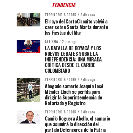
TENDENCIA
TERRITORIO & PODER
3 días ago
El rayo del CortoCircuito volvió a
caer sobre Santa Marta durante
las Fiestas del Mar
LA FIRMA
2 días ago
LA BATALLA DE BOYACÁ Y LOS
NUEVOS DEBATES SOBRE LA
INDEPENDENCIA: UNA MIRADA
CRÍTICA DESDE EL CARIBE
COLOMBIANO
TERRITORIO & PODER
2 días ago
Abogado samario Joaquín José
Méndez Llach se perfila para
dirigir la Superintendencia de
Notariado y Registro
TERRITORIO & PODER
2 días ago
Camilo Noguera Abello, el samario
que asumirá la dirección del
partido Defensores de la Patria