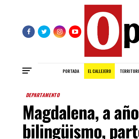
PORTADA
EL CALLEJERO
TERRITORI
DEPARTAMENTO
Magdalena, a año
bilingüismo, part