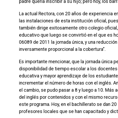
padre quería inscribir a su hijo; pero hoy, los ba
La actual Rectora, con 20 años de experiencia en 
las instalaciones de esta institución oficial, pu
también dirige exitosamente otro colegio oficial
educativo que luego se convirtió en el que es h
06089 de 2011 la jornada única, y una reducción s
inversamente proporcional a la cobertura”.
Es importante mencionar, que la jornada única p
disponibilidad de tiempo escolar a los docentes
educativa y mayor aprendizaje de los estudiant
incrementar el número de horas con el inglés. 
el cambio, se pudo pasar a 8 y luego a 10. Más a
del inglés por contenidos y con el mismo recu
este programa. Hoy, en el bachillerato se dan 20
profesores locales que se han capacitado y dict