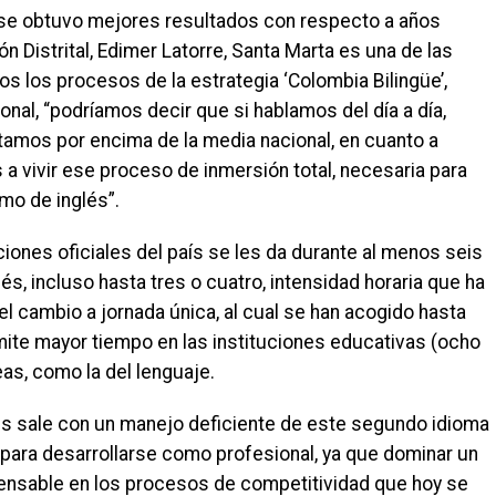
n se obtuvo mejores resultados con respecto a años
n Distrital, Edimer Latorre, Santa Marta es una de las
os los procesos de la estrategia ‘Colombia Bilingüe’,
onal, “podríamos decir que si hablamos del día a día,
tamos por encima de la media nacional, en cuanto a
a vivir ese proceso de inmersión total, necesaria para
mo de inglés”.
uciones oficiales del país se les da durante al menos seis
, incluso hasta tres o cuatro, intensidad horaria que ha
el cambio a jornada única, al cual se han acogido hasta
mite mayor tiempo en las instituciones educativas (ocho
eas, como la del lenguaje.
res sale con un manejo deficiente de este segundo idioma
s para desarrollarse como profesional, ya que dominar un
pensable en los procesos de competitividad que hoy se