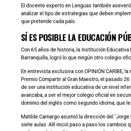
El docente experto en Lenguas también aseveró,
analizar el tipo de estrategias que deben implem
que pretende cada país.
SÍ ES POSIBLE LA EDUCACIÓN PÚ
Con 65 años de historia, la Institución Educativa D
Barranquilla, logró lo que ningún otro colegio ofic
En entrevista exclusiva con OPINIÓN CARIBE, la 
Premio Compartir al Gran Maestro, el pasado 26
de ser una institución educativa de un nivel infe
avanzaba, a ser el mejor colegio oficial en secund
dominio del inglés como segundo idioma, que les
Matilde Camargo asumió la dirección del ‘Jorge 
siete aulas. Allí inició paso a paso los cambios