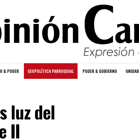
O & PODER
GEOPOLÍTICA PARROQUIAL
PODER & GOBIERNO
UNIDAD
s luz del
e II