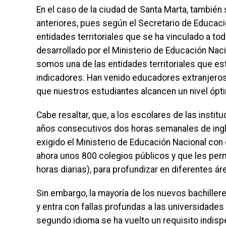
En el caso de la ciudad de Santa Marta, tambié
anteriores, pues según el Secretario de Educació
entidades territoriales que se ha vinculado a tod
desarrollado por el Ministerio de Educación Naci
somos una de las entidades territoriales que es
indicadores. Han venido educadores extranjeros 
que nuestros estudiantes alcancen un nivel ópti
Cabe resaltar, que, a los escolares de las instit
años consecutivos dos horas semanales de inglés
exigido el Ministerio de Educación Nacional con 
ahora unos 800 colegios públicos y que les per
horas diarias), para profundizar en diferentes ár
Sin embargo, la mayoría de los nuevos bachille
y entra con fallas profundas a las universidade
segundo idioma se ha vuelto un requisito indis