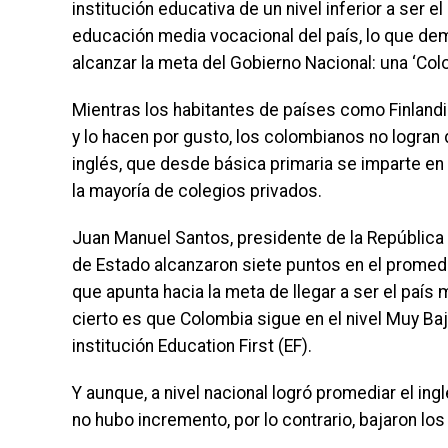
institución educativa de un nivel inferior a ser el
educación media vocacional del país, lo que d
alcanzar la meta del Gobierno Nacional: una ‘Colo
Mientras los habitantes de países como Finlandi
y lo hacen por gusto, los colombianos no logran
inglés, que desde básica primaria se imparte en 
la mayoría de colegios privados.
Juan Manuel Santos, presidente de la República
de Estado alcanzaron siete puntos en el promedi
que apunta hacia la meta de llegar a ser el país
cierto es que Colombia sigue en el nivel Muy Bajo
institución Education First (EF).
Y aunque, a nivel nacional logró promediar el ing
no hubo incremento, por lo contrario, bajaron los