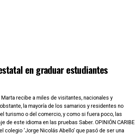
 estatal en graduar estudiantes
ta Marta recibe a miles de visitantes, nacionales y
o obstante, la mayoría de los samarios y residentes no
el turismo o del comercio, y como si fuera poco, las
taje de este idioma en las pruebas Saber. OPINIÓN CARIBE
el colegio ‘Jorge Nicolás Abello’ que pasó de ser una