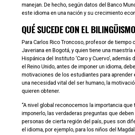
manejan. De hecho, según datos del Banco Mundia
este idioma en una nación y su crecimiento eco
QUÉ SUCEDE CON EL BILINGÜISM
Para Carlos Rico Troncoso, profesor de tiempo
Javeriana en Bogotá, y quien tiene una maestría 
Hispánica del Instituto ‘Caro y Cuervo’, además
el Reino Unido, antes de imponer un idioma, debe
motivaciones de los estudiantes para aprender e
una necesidad vital del ser humano, la motivació
quieren obtener.
“A nivel global reconocemos la importancia que t
imponerlo, las verdaderas preguntas que deben an
personas de cierta región del país, pues son di
el idioma, por ejemplo, para los niños del Magdal