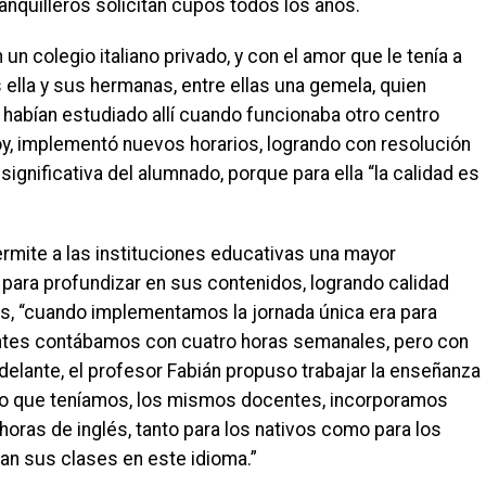
rranquilleros solicitan cupos todos los años.
un colegio italiano privado, y con el amor que le tenía a
es ella y sus hermanas, entre ellas una gemela, quien
, habían estudiado allí cuando funcionaba otro centro
oy, implementó nuevos horarios, logrando con resolución
ignificativa del alumnado, porque para ella “la calidad es
ermite a las instituciones educativas una mayor
 para profundizar en sus contenidos, logrando calidad
es, “cuando implementamos la jornada única era para
Antes contábamos con cuatro horas semanales, pero con
delante, el profesor Fabián propuso trabajar la enseñanza
rso que teníamos, los mismos docentes, incorporamos
 horas de inglés, tanto para los nativos como para los
an sus clases en este idioma.”