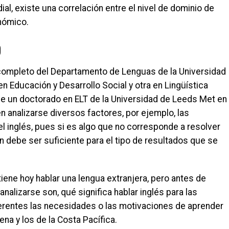
l, existe una correlación entre el nivel de dominio de
nómico.
O
 completo del Departamento de Lenguas de la Universidad
en Educación y Desarrollo Social y otra en Lingüística
 de un doctorado en ELT de la Universidad de Leeds Met en
n analizarse diversos factores, por ejemplo, las
l inglés, pues si es algo que no corresponde a resolver
n debe ser suficiente para el tipo de resultados que se
iene hoy hablar una lengua extranjera, pero antes de
alizarse son, qué significa hablar inglés para las
ferentes las necesidades o las motivaciones de aprender
ena y los de la Costa Pacífica.