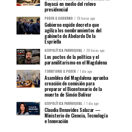
Boyacá en medio del relevo
presidencial
PODER & GOBIERNO
20 horas ago
Gobierno expide decreto que
agiliza los nombramientos del
gabinete de Abelardo De la
Espriella
GEOPOLÍTICA PARROQUIAL
20 horas ago
Los pactos de la política y el
paramilitarismo en el Magdalena
TERRITORIO & PODER
1 día ago
Asamblea del Magdalena aprueba
creación de comisión para
preparar el Bicentenario de la
muerte de Simón Bolívar
GEOPOLÍTICA PARROQUIAL
1 día ago
Claudia Benavides Salazar —
Ministerio de Ciencia, Tecnología
e Innovación