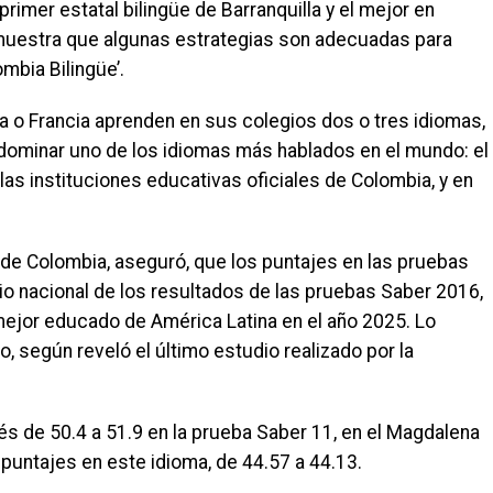
 primer estatal bilingüe de Barranquilla y el mejor en
emuestra que algunas estrategias son adecuadas para
mbia Bilingüe’.
a o Francia aprenden en sus colegios dos o tres idiomas,
 dominar uno de los idiomas más hablados en el mundo: el
las instituciones educativas oficiales de Colombia, y en
 de Colombia, aseguró, que los puntajes en las pruebas
o nacional de los resultados de las pruebas Saber 2016,
 mejor educado de América Latina en el año 2025. Lo
, según reveló el último estudio realizado por la
lés de 50.4 a 51.9 en la prueba Saber 11, en el Magdalena
 puntajes en este idioma, de 44.57 a 44.13.