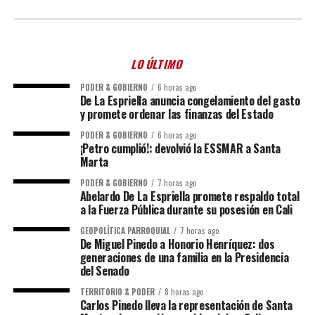
LO ÚLTIMO
PODER & GOBIERNO
6 horas ago
De La Espriella anuncia congelamiento del gasto
y promete ordenar las finanzas del Estado
PODER & GOBIERNO
6 horas ago
¡Petro cumplió!: devolvió la ESSMAR a Santa
Marta
PODER & GOBIERNO
7 horas ago
Abelardo De La Espriella promete respaldo total
a la Fuerza Pública durante su posesión en Cali
GEOPOLÍTICA PARROQUIAL
7 horas ago
De Miguel Pinedo a Honorio Henríquez: dos
generaciones de una familia en la Presidencia
del Senado
TERRITORIO & PODER
8 horas ago
Carlos Pinedo lleva la representación de Santa