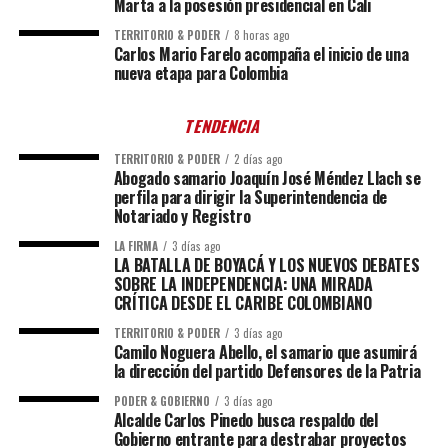
Marta a la posesión presidencial en Cali
TERRITORIO & PODER
8 horas ago
Carlos Mario Farelo acompaña el inicio de una
nueva etapa para Colombia
TENDENCIA
TERRITORIO & PODER
2 días ago
Abogado samario Joaquín José Méndez Llach se
perfila para dirigir la Superintendencia de
Notariado y Registro
LA FIRMA
3 días ago
LA BATALLA DE BOYACÁ Y LOS NUEVOS DEBATES
SOBRE LA INDEPENDENCIA: UNA MIRADA
CRÍTICA DESDE EL CARIBE COLOMBIANO
TERRITORIO & PODER
3 días ago
Camilo Noguera Abello, el samario que asumirá
la dirección del partido Defensores de la Patria
PODER & GOBIERNO
3 días ago
Alcalde Carlos Pinedo busca respaldo del
Gobierno entrante para destrabar proyectos