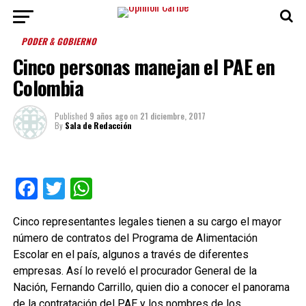
PODER & GOBIERNO
Cinco personas manejan el PAE en
Colombia
Published
9 años ago
on
21 diciembre, 2017
By
Sala de Redacción
Facebook
Twitter
WhatsApp
Cinco representantes legales tienen a su cargo el mayor
número de contratos del Programa de Alimentación
Escolar en el país, algunos a través de diferentes
empresas. Así lo reveló el procurador General de la
Nación, Fernando Carrillo, quien dio a conocer el panorama
de la contratación del PAE y los nombres de los