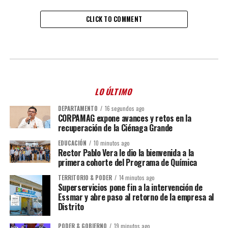
CLICK TO COMMENT
LO ÚLTIMO
DEPARTAMENTO
16 segundos ago
CORPAMAG expone avances y retos en la
recuperación de la Ciénaga Grande
EDUCACIÓN
10 minutos ago
Rector Pablo Vera le dio la bienvenida a la
primera cohorte del Programa de Química
TERRITORIO & PODER
14 minutos ago
Superservicios pone fin a la intervención de
Essmar y abre paso al retorno de la empresa al
Distrito
PODER & GOBIERNO
19 minutos ago