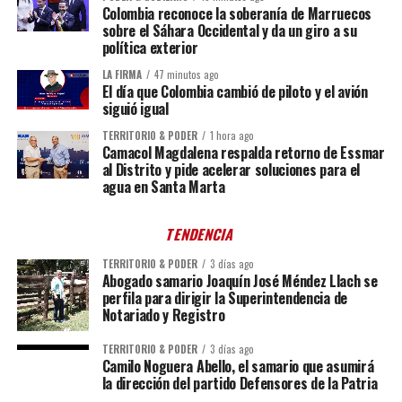
Colombia reconoce la soberanía de Marruecos
sobre el Sáhara Occidental y da un giro a su
política exterior
LA FIRMA
47 minutos ago
El día que Colombia cambió de piloto y el avión
siguió igual
TERRITORIO & PODER
1 hora ago
Camacol Magdalena respalda retorno de Essmar
al Distrito y pide acelerar soluciones para el
agua en Santa Marta
TENDENCIA
TERRITORIO & PODER
3 días ago
Abogado samario Joaquín José Méndez Llach se
perfila para dirigir la Superintendencia de
Notariado y Registro
TERRITORIO & PODER
3 días ago
Camilo Noguera Abello, el samario que asumirá
la dirección del partido Defensores de la Patria