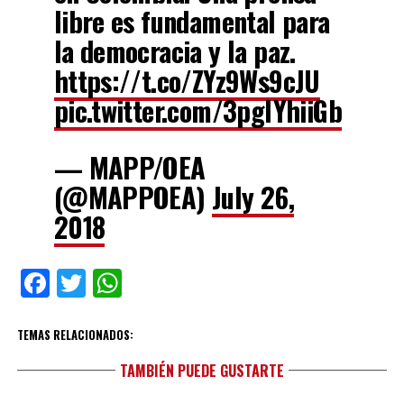
libre es fundamental para
la democracia y la paz.
https://t.co/ZYz9Ws9cJU
pic.twitter.com/3pglYhiiGb
— MAPP/OEA
(@MAPPOEA)
July 26,
2018
Facebook
Twitter
WhatsApp
TEMAS RELACIONADOS:
TAMBIÉN PUEDE GUSTARTE