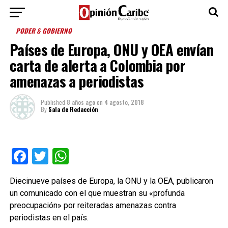
PODER & GOBIERNO
Países de Europa, ONU y OEA envían
carta de alerta a Colombia por
amenazas a periodistas
Published
8 años ago
on
4 agosto, 2018
By
Sala de Redacción
Facebook
Twitter
WhatsApp
Diecinueve países de Europa, la ONU y la OEA, publicaron
un comunicado con el que muestran su «profunda
preocupación» por reiteradas amenazas contra
periodistas en el país.