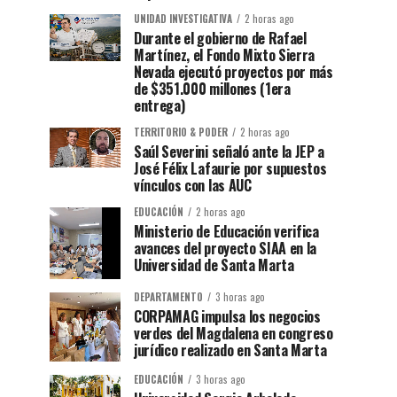
UNIDAD INVESTIGATIVA
2 horas ago
Durante el gobierno de Rafael
Martínez, el Fondo Mixto Sierra
Nevada ejecutó proyectos por más
de $351.000 millones (1era
entrega)
TERRITORIO & PODER
2 horas ago
Saúl Severini señaló ante la JEP a
José Félix Lafaurie por supuestos
vínculos con las AUC
EDUCACIÓN
2 horas ago
Ministerio de Educación verifica
avances del proyecto SIAA en la
Universidad de Santa Marta
DEPARTAMENTO
3 horas ago
CORPAMAG impulsa los negocios
verdes del Magdalena en congreso
jurídico realizado en Santa Marta
EDUCACIÓN
3 horas ago