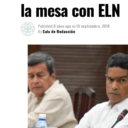
la mesa con ELN
Published
8 años ago
on
19 septiembre, 2018
By
Sala de Redacción