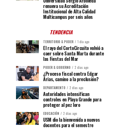
Universidad Sergio Arboleda
renueva su Acreditación
Institucional de Alta Calidad
Multicampus por seis años
TENDENCIA
TERRITORIO & PODER
1 día ago
El rayo del CortoCircuito volvió a
caer sobre Santa Marta durante
las Fiestas del Mar
PODER & GOBIERNO
2 días ago
¿Proceso fiscal contra Edgar
Arias, camino a la preclusión?
DEPARTAMENTO
2 días ago
Autoridades intensifican
controles en Playa Grande para
proteger al pez loro
EDUCACIÓN
2 días ago
USM dio la bienvenida a nuevos
docentes para el semestre