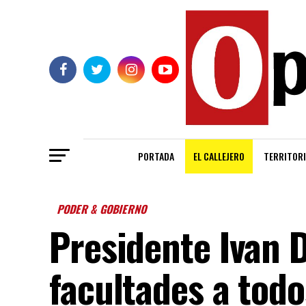
PORTADA
EL CALLEJERO
TERRITORI
PODER & GOBIERNO
Presidente Ivan 
facultades a todo