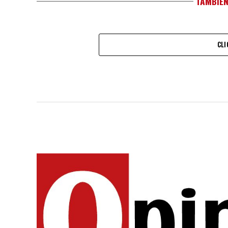
TAMBIÉN
CLI