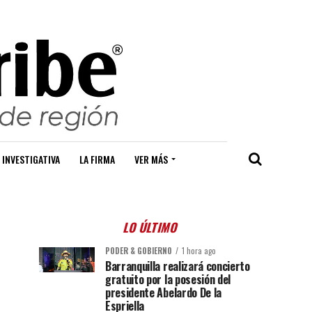
 INVESTIGATIVA
LA FIRMA
VER MÁS
LO ÚLTIMO
PODER & GOBIERNO
1 hora ago
Barranquilla realizará concierto
gratuito por la posesión del
presidente Abelardo De la
Espriella