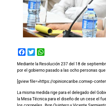
Facebook
Twitter
WhatsApp
Mediante la Resolución 237 del 18 de septiembre
por el gobierno pasado a las ocho personas que 
[gview file=»https://opinioncaribe.comwp-con
La misma medida rige para el delegado del Gobier
la Mesa Técnica para el diseño de un cese el fue
los coroneles Jhon Quintero y Vicente Sarmiento