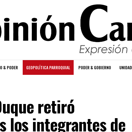
O & PODER
GEOPOLÍTICA PARROQUIAL
PODER & GOBIERNO
UNIDAD
Duque retiró
s los integrantes de