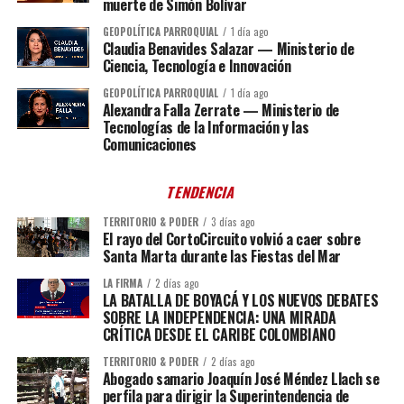
muerte de Simón Bolívar
GEOPOLÍTICA PARROQUIAL
1 día ago
Claudia Benavides Salazar — Ministerio de
Ciencia, Tecnología e Innovación
GEOPOLÍTICA PARROQUIAL
1 día ago
Alexandra Falla Zerrate — Ministerio de
Tecnologías de la Información y las
Comunicaciones
TENDENCIA
TERRITORIO & PODER
3 días ago
El rayo del CortoCircuito volvió a caer sobre
Santa Marta durante las Fiestas del Mar
LA FIRMA
2 días ago
LA BATALLA DE BOYACÁ Y LOS NUEVOS DEBATES
SOBRE LA INDEPENDENCIA: UNA MIRADA
CRÍTICA DESDE EL CARIBE COLOMBIANO
TERRITORIO & PODER
2 días ago
Abogado samario Joaquín José Méndez Llach se
perfila para dirigir la Superintendencia de