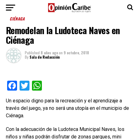
CIÉNAGA
Remodelan la Ludoteca Naves en
Ciénaga
Published
8 años ago
on
9 octubre, 2018
By
Sala de Redacción
Facebook
Twitter
WhatsApp
Un espacio digno para la recreación y el aprendizaje a
través del juego, ya no será una utopía en el municipio de
Ciénaga.
Con la adecuación de la Ludoteca Municipal Naves, los
niños y niñas podrán disfrutar de zonas parques, mini