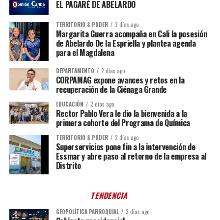
EL PAGARÉ DE ABELARDO
TERRITORIO & PODER
2 días ago
Margarita Guerra acompaña en Cali la posesión
de Abelardo De la Espriella y plantea agenda
para el Magdalena
DEPARTAMENTO
2 días ago
CORPAMAG expone avances y retos en la
recuperación de la Ciénaga Grande
EDUCACIÓN
2 días ago
Rector Pablo Vera le dio la bienvenida a la
primera cohorte del Programa de Química
TERRITORIO & PODER
2 días ago
Superservicios pone fin a la intervención de
Essmar y abre paso al retorno de la empresa al
Distrito
TENDENCIA
GEOPOLÍTICA PARROQUIAL
3 días ago