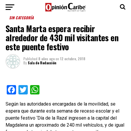
SIN CATEGORÍA
Santa Marta espera recibir
alrededor de 430 mil visitantes en
este puente festivo
Published
8 años ago
on
12 octubre, 2018
By
Sala de Redacción
Facebook
Twitter
WhatsApp
Según las autoridades encargadas de la movilidad, se
espera que durante esta semana de receso escolar y el
puente festivo ‘Día de la Raza’ ingresen a la capital del
Magdalena un aproximado de 240 mil vehículos, y de igual