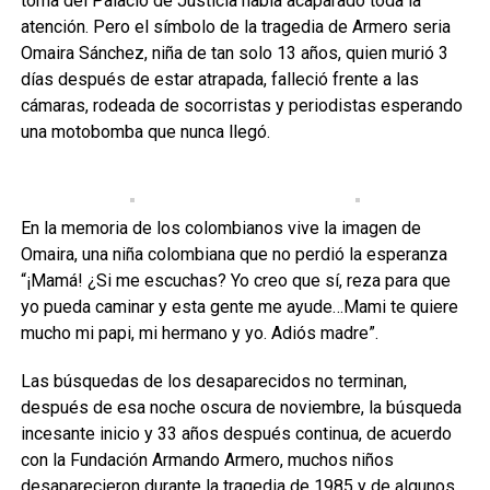
toma del Palacio de Justicia había acaparado toda la
atención. Pero el símbolo de la tragedia de Armero seria
Omaira Sánchez, niña de tan solo 13 años, quien murió 3
días después de estar atrapada, falleció frente a las
cámaras, rodeada de socorristas y periodistas esperando
una motobomba que nunca llegó.
En la memoria de los colombianos vive la imagen de
Omaira, una niña colombiana que no perdió la esperanza
“¡Mamá! ¿Si me escuchas? Yo creo que sí, reza para que
yo pueda caminar y esta gente me ayude…Mami te quiere
mucho mi papi, mi hermano y yo. Adiós madre”.
Las búsquedas de los desaparecidos no terminan,
después de esa noche oscura de noviembre, la búsqueda
incesante inicio y 33 años después continua, de acuerdo
con la Fundación Armando Armero, muchos niños
desaparecieron durante la tragedia de 1985 y de algunos