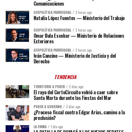
Comunicaciones
GEOPOLÍTICA PARROQUIAL
2 horas ago
Natalia López Fuentes — Ministerio del Trabajo
GEOPOLÍTICA PARROQUIAL
2 horas ago
Omar Bula Escobar — Ministerio de Relaciones
Exteriores
GEOPOLÍTICA PARROQUIAL
2 horas ago
Iván Cancino — Ministerio de Justicia y del
Derecho
TENDENCIA
TERRITORIO & PODER
2 días ago
El rayo del CortoCircuito volvió a caer sobre
Santa Marta durante las Fiestas del Mar
PODER & GOBIERNO
3 días ago
¿Proceso fiscal contra Edgar Arias, camino a la
preclusión?
LA FIRMA
1 día ago