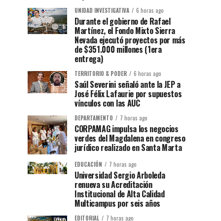
UNIDAD INVESTIGATIVA
6 horas ago
Durante el gobierno de Rafael
Martínez, el Fondo Mixto Sierra
Nevada ejecutó proyectos por más
de $351.000 millones (1era
entrega)
TERRITORIO & PODER
6 horas ago
Saúl Severini señaló ante la JEP a
José Félix Lafaurie por supuestos
vínculos con las AUC
DEPARTAMENTO
7 horas ago
CORPAMAG impulsa los negocios
verdes del Magdalena en congreso
jurídico realizado en Santa Marta
EDUCACIÓN
7 horas ago
Universidad Sergio Arboleda
renueva su Acreditación
Institucional de Alta Calidad
Multicampus por seis años
EDITORIAL
7 horas ago