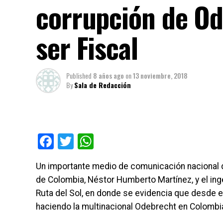
corrupción de Od
ser Fiscal
Published
8 años ago
on
13 noviembre, 2018
By
Sala de Redacción
Facebook
Twitter
WhatsApp
Un importante medio de comunicación nacional d
de Colombia, Néstor Humberto Martínez, y el ing
Ruta del Sol, en donde se evidencia que desde e
haciendo la multinacional Odebrecht en Colombi