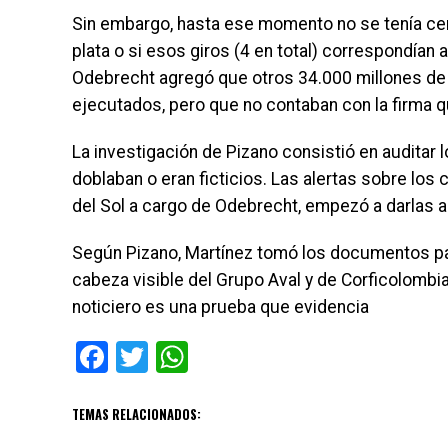
Sin embargo, hasta ese momento no se tenía cert
plata o si esos giros (4 en total) correspondían
Odebrecht agregó que otros 34.000 millones de 
ejecutados, pero que no contaban con la firma qu
La investigación de Pizano consistió en auditar
doblaban o eran ficticios. Las alertas sobre los c
del Sol a cargo de Odebrecht, empezó a darlas a
Según Pizano, Martínez tomó los documentos pa
cabeza visible del Grupo Aval y de Corficolombian
noticiero es una prueba que evidencia
Facebook
Twitter
WhatsApp
TEMAS RELACIONADOS: