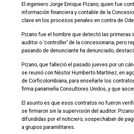
El ingeniero Jorge Enrique Pizano, quien fue cont
información financiera y contable de la Concesion
clave en los procesos penales en contra de Odeb
Pizano fue el hombre que detectó las primeras ir
auditor o ‘controller’ de la concesionaria, pero 
pasando de denunciante ha denunciado, destacó 
Pizano, que falleció el pasado jueves por un cánc
se reunió con Néstor Humberto Martínez, en ago
de Corficolombiana, para enseñarle los contrato
firma panameña Consultores Unidos, y que asce
El asunto es que esos contratos no fueron verif
se firmaron sin la supervisión del auditor. Piza
difundidas por el noticiero, sospechaban de pag
a grupos paramilitares.