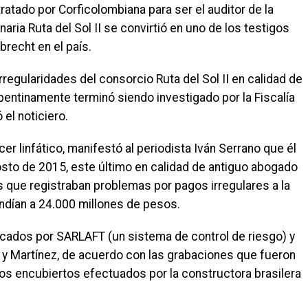
ratado por Corficolombiana para ser el auditor de la
aria Ruta del Sol II se convirtió en uno de los testigos
recht en el país.
regularidades del consorcio Ruta del Sol II en calidad de
repentinamente terminó siendo investigado por la Fiscalía
el noticiero.
er linfático, manifestó al periodista Iván Serrano que él
sto de 2015, este último en calidad de antiguo abogado
s que registraban problemas por pagos irregulares a la
ndían a 24.000 millones de pesos.
icados por SARLAFT (un sistema de control de riesgo) y
no y Martínez, de acuerdo con las grabaciones que fueron
os encubiertos efectuados por la constructora brasilera