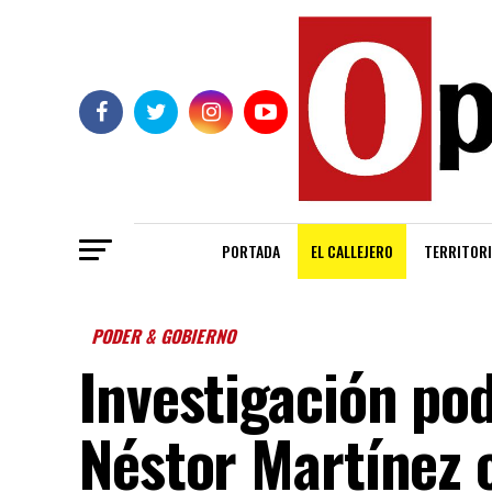
PORTADA
EL CALLEJERO
TERRITORI
PODER & GOBIERNO
Investigación pod
Néstor Martínez 