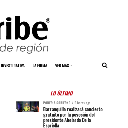
 INVESTIGATIVA
LA FIRMA
VER MÁS
LO ÚLTIMO
PODER & GOBIERNO
5 horas ago
Barranquilla realizará concierto
gratuito por la posesión del
presidente Abelardo De la
Espriella