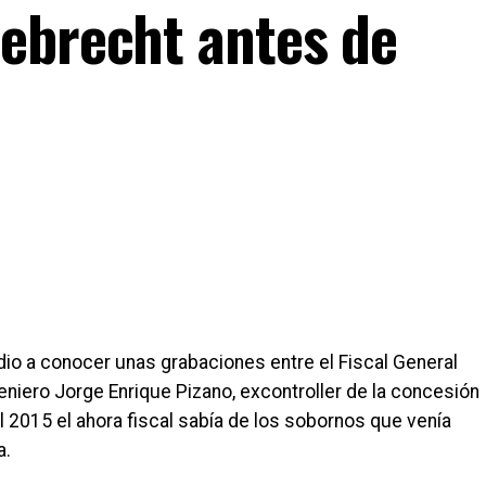
ebrecht antes de
io a conocer unas grabaciones entre el Fiscal General
eniero Jorge Enrique Pizano, excontroller de la concesión
l 2015 el ahora fiscal sabía de los sobornos que venía
a.