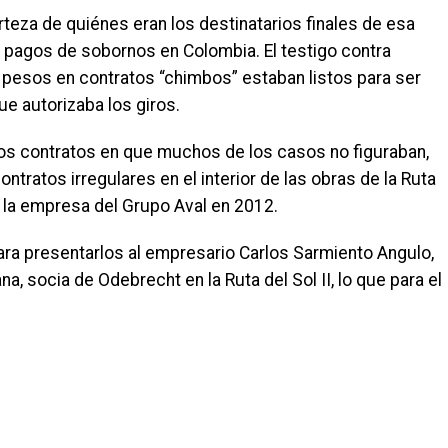
eza de quiénes eran los destinatarios finales de esa
 a pagos de sobornos en Colombia. El testigo contra
pesos en contratos “chimbos” estaban listos para ser
e autorizaba los giros.
 los contratos en que muchos de los casos no figuraban,
ontratos irregulares en el interior de las obras de la Ruta
 la empresa del Grupo Aval en 2012.
ra presentarlos al empresario Carlos Sarmiento Angulo,
a, socia de Odebrecht en la Ruta del Sol II, lo que para el