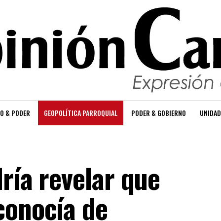
O & PODER
GEOPOLÍTICA PARROQUIAL
PODER & GOBIERNO
UNIDAD
ría revelar que
conocía de