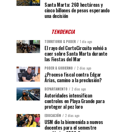
Santa Marta: 260 hectáreas y
cinco billones de pesos esperando
una decisión
TENDENCIA
TERRITORIO & PODER
1 día ago
El rayo del CortoCircuito volvió a
caer sobre Santa Marta durante
las Fiestas del Mar
PODER & GOBIERNO
2 días ago
¿Proceso fiscal contra Edgar
Arias, camino a la preclusión?
DEPARTAMENTO
2 días ago
Autoridades intensifican
controles en Playa Grande para
proteger al pez loro
EDUCACIÓN
2 días ago
USM dio la bienvenida a nuevos
docentes para el semestre