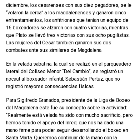
diciembre, los cesarenses con sus diez pegadores, se le
“volaron la cerca” a los magdalenenses y ganaron cinco
enfrentamientos, los anfitriones que tenían un equipo de
16 boxeadores se alzaron con cuatro victorias, mientras
que Plato se llevó tres victorias con sus ocho pugilistas.
Las mujeres del Cesar también ganaron sus dos
combates ante sus similares de Magdalena.
En la velada sabatina, la cual se realizó en el parqueadero
lateral del Coliseo Menor “Del Cambio”, se registró un
nocaut al boxeador infantil, Sebastián Pertuz, que no
registró mayores consecuencias físicas.
Para Sigifredo Granados, presidente de la Liga de Boxeo
del Magdalena este fue su concepto sobre la actividad:
“Realmente está velada ha sido con mucho sacrificio, pero
hemos tenido el apoyo del Inred, que nos ha dado una
mano firme para poder seguir desarrollando el boxeo en
Santa Marta. Queremos continuar de la mano con la