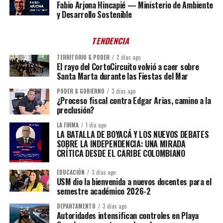
Fabio Arjona Hincapié — Ministerio de Ambiente
y Desarrollo Sostenible
TENDENCIA
TERRITORIO & PODER
2 días ago
El rayo del CortoCircuito volvió a caer sobre
Santa Marta durante las Fiestas del Mar
PODER & GOBIERNO
3 días ago
¿Proceso fiscal contra Edgar Arias, camino a la
preclusión?
LA FIRMA
1 día ago
LA BATALLA DE BOYACÁ Y LOS NUEVOS DEBATES
SOBRE LA INDEPENDENCIA: UNA MIRADA
CRÍTICA DESDE EL CARIBE COLOMBIANO
EDUCACIÓN
3 días ago
USM dio la bienvenida a nuevos docentes para el
semestre académico 2026-2
DEPARTAMENTO
3 días ago
Autoridades intensifican controles en Playa