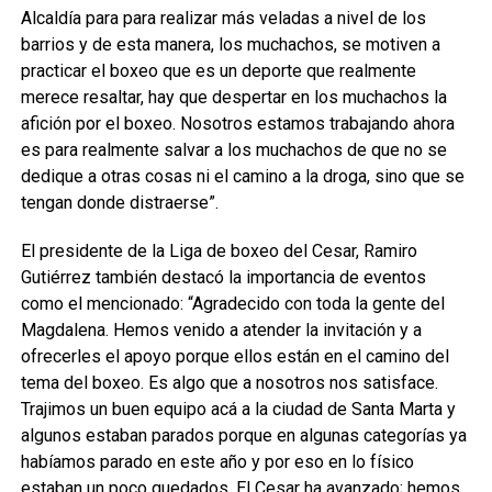
Alcaldía para para realizar más veladas a nivel de los
barrios y de esta manera, los muchachos, se motiven a
practicar el boxeo que es un deporte que realmente
merece resaltar, hay que despertar en los muchachos la
afición por el boxeo. Nosotros estamos trabajando ahora
es para realmente salvar a los muchachos de que no se
dedique a otras cosas ni el camino a la droga, sino que se
tengan donde distraerse”.
El presidente de la Liga de boxeo del Cesar, Ramiro
Gutiérrez también destacó la importancia de eventos
como el mencionado: “Agradecido con toda la gente del
Magdalena. Hemos venido a atender la invitación y a
ofrecerles el apoyo porque ellos están en el camino del
tema del boxeo. Es algo que a nosotros nos satisface.
Trajimos un buen equipo acá a la ciudad de Santa Marta y
algunos estaban parados porque en algunas categorías ya
habíamos parado en este año y por eso en lo físico
estaban un poco quedados. El Cesar ha avanzado; hemos