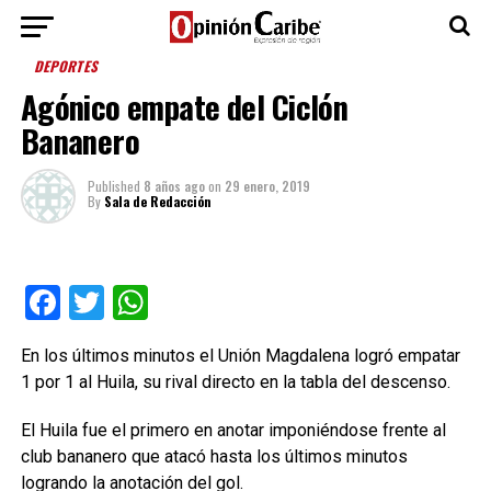
DEPORTES
Agónico empate del Ciclón
Bananero
Published
8 años ago
on
29 enero, 2019
By
Sala de Redacción
Facebook
Twitter
WhatsApp
En los últimos minutos el Unión Magdalena logró empatar
1 por 1 al Huila, su rival directo en la tabla del descenso.
El Huila fue el primero en anotar imponiéndose frente al
club bananero que atacó hasta los últimos minutos
logrando la anotación del gol.