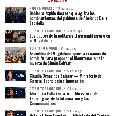
PODER & GOBIERNO
16 horas ago
Gobierno expide decreto que agiliza los
nombramientos del gabinete de Abelardo De la
Espriella
GEOPOLÍTICA PARROQUIAL
16 horas ago
Los pactos de la política y el paramilitarismo en
el Magdalena
TERRITORIO & PODER
21 horas ago
Asamblea del Magdalena aprueba creación de
comisión para preparar el Bicentenario de la
muerte de Simón Bolívar
GEOPOLÍTICA PARROQUIAL
22 horas ago
Claudia Benavides Salazar — Ministerio de
Ciencia, Tecnología e Innovación
GEOPOLÍTICA PARROQUIAL
22 horas ago
Alexandra Falla Zerrate — Ministerio de
Tecnologías de la Información y las
Comunicaciones
GEOPOLÍTICA PARROQUIAL
22 horas ago