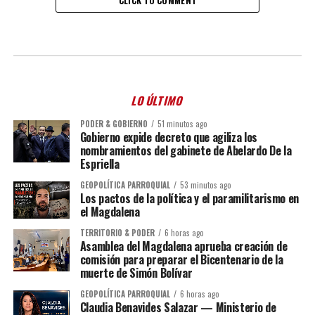
CLICK TO COMMENT
LO ÚLTIMO
PODER & GOBIERNO
51 minutos ago
Gobierno expide decreto que agiliza los
nombramientos del gabinete de Abelardo De la
Espriella
GEOPOLÍTICA PARROQUIAL
53 minutos ago
Los pactos de la política y el paramilitarismo en
el Magdalena
TERRITORIO & PODER
6 horas ago
Asamblea del Magdalena aprueba creación de
comisión para preparar el Bicentenario de la
muerte de Simón Bolívar
GEOPOLÍTICA PARROQUIAL
6 horas ago
Claudia Benavides Salazar — Ministerio de