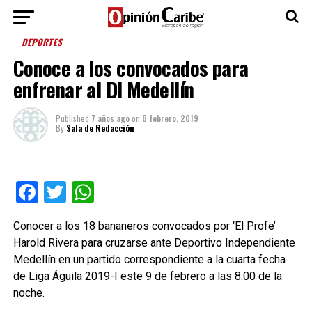
DEPORTES
Conoce a los convocados para
enfrenar al DI Medellín
Published
7 años ago
on
8 febrero, 2019
By
Sala de Redacción
Facebook
Twitter
WhatsApp
Conocer a los 18 bananeros convocados por ‘El Profe’
Harold Rivera para cruzarse ante Deportivo Independiente
Medellín en un partido correspondiente a la cuarta fecha
de Liga Águila 2019-I este 9 de febrero a las 8:00 de la
noche.