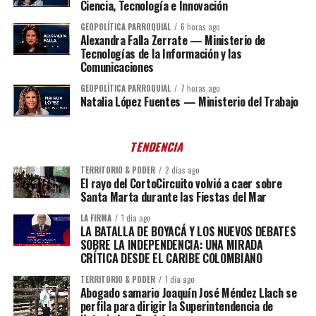
Ciencia, Tecnología e Innovación
GEOPOLÍTICA PARROQUIAL
6 horas ago
Alexandra Falla Zerrate — Ministerio de
Tecnologías de la Información y las
Comunicaciones
GEOPOLÍTICA PARROQUIAL
7 horas ago
Natalia López Fuentes — Ministerio del Trabajo
TENDENCIA
TERRITORIO & PODER
2 días ago
El rayo del CortoCircuito volvió a caer sobre
Santa Marta durante las Fiestas del Mar
LA FIRMA
1 día ago
LA BATALLA DE BOYACÁ Y LOS NUEVOS DEBATES
SOBRE LA INDEPENDENCIA: UNA MIRADA
CRÍTICA DESDE EL CARIBE COLOMBIANO
TERRITORIO & PODER
1 día ago
Abogado samario Joaquín José Méndez Llach se
perfila para dirigir la Superintendencia de