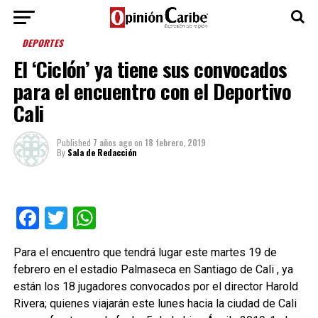
DEPORTES
El ‘Ciclón’ ya tiene sus convocados
para el encuentro con el Deportivo
Cali
Published
7 años ago
on
18 febrero, 2019
By
Sala de Redacción
Facebook
Twitter
WhatsApp
Para el encuentro que tendrá lugar este martes 19 de
febrero en el estadio Palmaseca en Santiago de Cali , ya
están los 18 jugadores convocados por el director Harold
Rivera; quienes viajarán este lunes hacia la ciudad de Cali