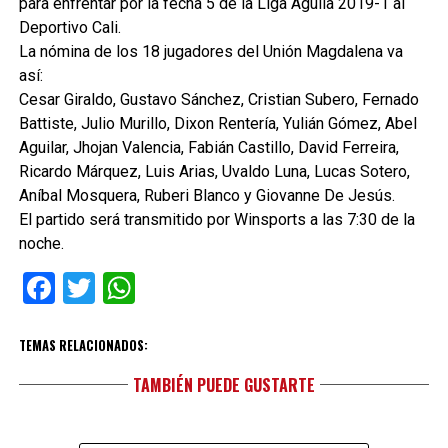
para enfrentar por la fecha 5 de la Liga Águila 2019-1 al
Deportivo Cali.
La nómina de los 18 jugadores del Unión Magdalena va
así:
Cesar Giraldo, Gustavo Sánchez, Cristian Subero, Fernado
Battiste, Julio Murillo, Dixon Rentería, Yulián Gómez, Abel
Aguilar, Jhojan Valencia, Fabián Castillo, David Ferreira,
Ricardo Márquez, Luis Arias, Uvaldo Luna, Lucas Sotero,
Aníbal Mosquera, Ruberi Blanco y Giovanne De Jesús.
El partido será transmitido por Winsports a las 7:30 de la
noche.
Facebook
Twitter
WhatsApp
TEMAS RELACIONADOS:
TAMBIÉN PUEDE GUSTARTE