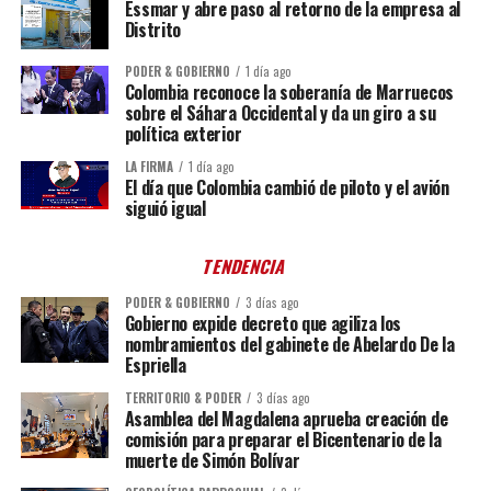
Essmar y abre paso al retorno de la empresa al
Distrito
PODER & GOBIERNO
1 día ago
Colombia reconoce la soberanía de Marruecos
sobre el Sáhara Occidental y da un giro a su
política exterior
LA FIRMA
1 día ago
El día que Colombia cambió de piloto y el avión
siguió igual
TENDENCIA
PODER & GOBIERNO
3 días ago
Gobierno expide decreto que agiliza los
nombramientos del gabinete de Abelardo De la
Espriella
TERRITORIO & PODER
3 días ago
Asamblea del Magdalena aprueba creación de
comisión para preparar el Bicentenario de la
muerte de Simón Bolívar