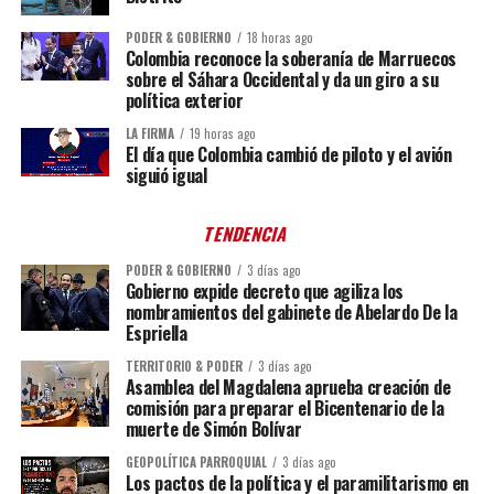
PODER & GOBIERNO
18 horas ago
Colombia reconoce la soberanía de Marruecos
sobre el Sáhara Occidental y da un giro a su
política exterior
LA FIRMA
19 horas ago
El día que Colombia cambió de piloto y el avión
siguió igual
TENDENCIA
PODER & GOBIERNO
3 días ago
Gobierno expide decreto que agiliza los
nombramientos del gabinete de Abelardo De la
Espriella
TERRITORIO & PODER
3 días ago
Asamblea del Magdalena aprueba creación de
comisión para preparar el Bicentenario de la
muerte de Simón Bolívar
GEOPOLÍTICA PARROQUIAL
3 días ago
Los pactos de la política y el paramilitarismo en