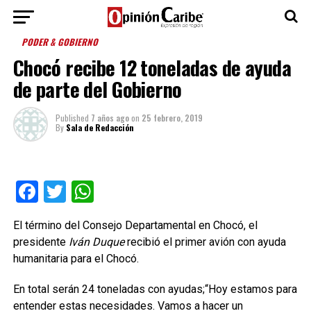
PODER & GOBIERNO
Chocó recibe 12 toneladas de ayuda
de parte del Gobierno
Published
7 años ago
on
25 febrero, 2019
By
Sala de Redacción
Facebook
Twitter
WhatsApp
El término del Consejo Departamental en Chocó, el
presidente
Iván Duque
recibió el primer avión con ayuda
humanitaria para el Chocó.
En total serán 24 toneladas con ayudas;“Hoy estamos para
entender estas necesidades. Vamos a hacer un