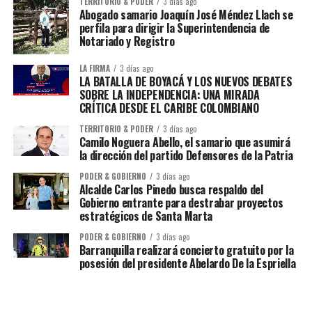
TERRITORIO & PODER
3 días ago
Abogado samario Joaquín José Méndez Llach se
perfila para dirigir la Superintendencia de
Notariado y Registro
LA FIRMA
3 días ago
LA BATALLA DE BOYACÁ Y LOS NUEVOS DEBATES
SOBRE LA INDEPENDENCIA: UNA MIRADA
CRÍTICA DESDE EL CARIBE COLOMBIANO
TERRITORIO & PODER
3 días ago
Camilo Noguera Abello, el samario que asumirá
la dirección del partido Defensores de la Patria
PODER & GOBIERNO
3 días ago
Alcalde Carlos Pinedo busca respaldo del
Gobierno entrante para destrabar proyectos
estratégicos de Santa Marta
PODER & GOBIERNO
3 días ago
Barranquilla realizará concierto gratuito por la
posesión del presidente Abelardo De la Espriella