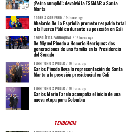
¡Petro cumplió!: devolvió la ESSMAR a Santa
Marta
PODER & GOBIERNO
14 horas ago
Abelardo De La Espriella promete respaldo total
a la Fuerza Pública durante su posesión en Cali
GEOPOLÍTICA PARROQUIAL
15 horas ago
De Miguel Pinedo a Honorio Henríquez: dos
generaciones de una familia en la Presidencia
del Senado
TERRITORIO & PODER
16 horas ago
Carlos Pinedo lleva la representación de Santa
Marta a la posesión presidencial en Cali
TERRITORIO & PODER
16 horas ago
Carlos Mario Farelo acompaña el inicio de una
nueva etapa para Colombia
TENDENCIA