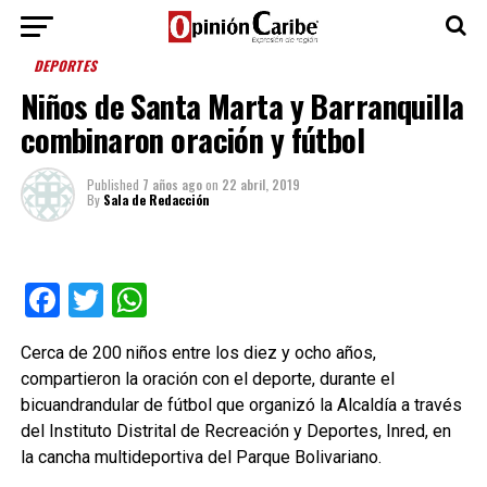
DEPORTES
Niños de Santa Marta y Barranquilla
combinaron oración y fútbol
Published
7 años ago
on
22 abril, 2019
By
Sala de Redacción
Facebook
Twitter
WhatsApp
Cerca de 200 niños entre los diez y ocho años,
compartieron la oración con el deporte, durante el
bicuandrandular de fútbol que organizó la Alcaldía a través
del Instituto Distrital de Recreación y Deportes, Inred, en
la cancha multideportiva del Parque Bolivariano.