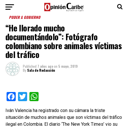
PODER & GOBIERNO
“He llorado mucho
documentándolo”: Fotógrafo
colombiano sobre animales víctimas
del tráfico
Published
7 años ago
on
5 mayo, 2019
By
Sala de Redacción
Facebook
Twitter
WhatsApp
Iván Valencia ha registrado con su cámara la triste
situación de muchos animales que son víctimas del tráfico
ilegal en Colombia. El diario ‘The New York Times’ vio su