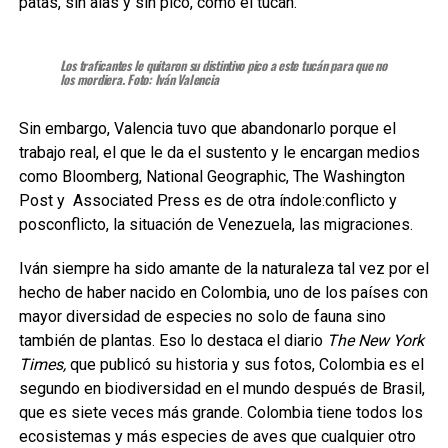
patas, sin alas y sin pico, como el tucán.
Los traficantes le quitaron su distintivo pico a este tucán para que no
los mordiera. Foto: Iván Valencia
Sin embargo, Valencia tuvo que abandonarlo porque el
trabajo real, el que le da el sustento y le encargan medios
como Bloomberg, National Geographic, The Washington
Post y Associated Press es de otra índole:conflicto y
posconflicto, la situación de Venezuela, las migraciones.
Iván siempre ha sido amante de la naturaleza tal vez por el
hecho de haber nacido en Colombia, uno de los países con
mayor diversidad de especies no solo de fauna sino
también de plantas. Eso lo destaca el diario
The New York
Times,
que publicó su historia y sus fotos, Colombia es el
segundo en biodiversidad en el mundo después de Brasil,
que es siete veces más grande. Colombia tiene todos los
ecosistemas y más especies de aves que cualquier otro