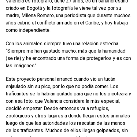
Valencia es fotógrafo, tiene 27 años, es un sanandresano
criado en Bogotá y la fotografía le viene tal vez por su
madre, Milena Romero, una periodista que durante muchos
años cubrió el conflicto armado en el Caribe, y hoy trabaja
como independiente.
Con los animales siempre tuvo una relación estrecha.
“Siempre me han gustado mucho, más que la humanidad
(se ríe) y he encontrado una forma de protegerlos y es con
las imágenes”.
Este proyecto personal arrancó cuando vio un tucán
enjaulado sin su pico, por lo que no podía comer. Los
traficantes se lo habían quitado para que no los picoteara y
con esa foto, que Valencia considera la más especial,
decidió empezar. Desde entonces va a refugios,
zoológicos y otros lugares a donde llegan estos animales
luego de que las autoridades los rescatan de las manos
de los traficantes. Muchos de ellos llegan golpeados, sin