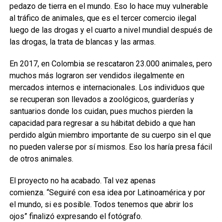
pedazo de tierra en el mundo. Eso lo hace muy vulnerable
al tráfico de animales, que es el tercer comercio ilegal
luego de las drogas y el cuarto a nivel mundial después de
las drogas, la trata de blancas y las armas.
En 2017, en Colombia se rescataron 23.000 animales, pero
muchos más lograron ser vendidos ilegalmente en
mercados internos e internacionales. Los individuos que
se recuperan son llevados a zoológicos, guarderías y
santuarios donde los cuidan, pues muchos pierden la
capacidad para regresar a su hábitat debido a que han
perdido algún miembro importante de su cuerpo sin el que
no pueden valerse por sí mismos. Eso los haría presa fácil
de otros animales.
El proyecto no ha acabado. Tal vez apenas
comienza. “Seguiré con esa idea por Latinoamérica y por
el mundo, si es posible. Todos tenemos que abrir los
ojos” finalizó expresando el fotógrafo.