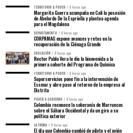
TERRITORIO & PODER
8 horas ago
Margarita Guerra acompaña en Cali la posesión
de Abelardo De la Espriella y plantea agenda
para el Magdalena
DEPARTAMENTO
8 horas ago
CORPAMAG expone avances y retos en la
recuperación de la Ciénaga Grande
EDUCACIÓN
8 horas ago
Rector Pablo Vera le dio la bienvenida a la
primera cohorte del Programa de Química
TERRITORIO & PODER
8 horas ago
Superservicios pone fin a la intervención de
Essmar y abre paso al retorno de la empresa al
Distrito
PODER & GOBIERNO
8 horas ago
Colombia reconoce la soberanía de Marruecos
sobre el Sáhara Occidental y da un giro a su
política exterior
LA FIRMA
9 horas ago
El día que Colombia cambió de piloto y el avión