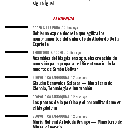
siguió igual
TENDENCIA
PODER & GOBIERNO
2 días ago
Gobierno expide decreto que agiliza los
nombramientos del gabinete de Abelardo De la
Espriella
TERRITORIO & PODER
2 días ago
Asamblea del Magdalena aprueba creación de
comisión para preparar el Bicentenario de la
muerte de Simón Bolívar
GEOPOLÍTICA PARROQUIAL
2 días ago
Claudia Benavides Salazar — Ministerio de
Ciencia, Tecnología e Innovación
GEOPOLÍTICA PARROQUIAL
2 días ago
Los pactos de la política y el paramilitarismo en
el Magdalena
GEOPOLÍTICA PARROQUIAL
2 días ago
María Nohemí Arboleda Arango — Ministerio de
Minas y Energía