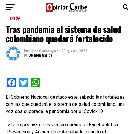
SALUD
Tras pandemia el sistema de salud
colombiano quedará fortalecido
Published
6 años ago
on
23 agosto, 2020
By
Opinión Caribe
Facebook
Twitter
WhatsApp
El Gobierno Nacional destacó este sábado las fortalezas
con las que quedará el sistema de salud colombiano, una
vez sea superada la pandemia por el Covid-19.
Tal perspectiva se evidenció durante el Facebook Live
‘Prevención y Acción’ de este sábado, cuando el