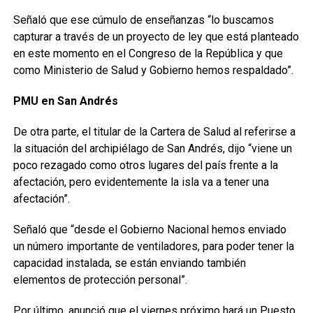
Señaló que ese cúmulo de enseñanzas “lo buscamos
capturar a través de un proyecto de ley que está planteado
en este momento en el Congreso de la República y que
como Ministerio de Salud y Gobierno hemos respaldado”.
PMU en San Andrés
De otra parte, el titular de la Cartera de Salud al referirse a
la situación del archipiélago de San Andrés, dijo “viene un
poco rezagado como otros lugares del país frente a la
afectación, pero evidentemente la isla va a tener una
afectación”.
Señaló que “desde el Gobierno Nacional hemos enviado
un número importante de ventiladores, para poder tener la
capacidad instalada, se están enviando también
elementos de protección personal”.
Por último, anunció que el viernes próximo hará un Puesto