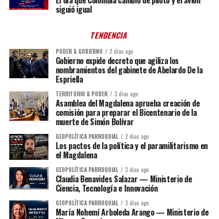
siguió igual
TENDENCIA
PODER & GOBIERNO
2 días ago
Gobierno expide decreto que agiliza los
nombramientos del gabinete de Abelardo De la
Espriella
TERRITORIO & PODER
3 días ago
Asamblea del Magdalena aprueba creación de
comisión para preparar el Bicentenario de la
muerte de Simón Bolívar
GEOPOLÍTICA PARROQUIAL
2 días ago
Los pactos de la política y el paramilitarismo en
el Magdalena
GEOPOLÍTICA PARROQUIAL
3 días ago
Claudia Benavides Salazar — Ministerio de
Ciencia, Tecnología e Innovación
GEOPOLÍTICA PARROQUIAL
3 días ago
María Nohemí Arboleda Arango — Ministerio de